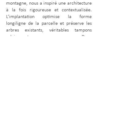
montagne, nous a inspiré une architecture
à la fois rigoureuse et contextualisée.
L’implantation optimise la forme
longiligne de la parcelle et préserve les
arbres existants, véritables tampons
solaires et marqueurs paysagers. Deux
corps de bâtiments en R+2 se déploient de
part et d’autre d’un jardin central, créant
un cœur de vie ouvert, propice à la
circulation naturelle de l’air et aux
échanges informels entre résidents.
Les logements, tous traversants, sont
conçus selon une trame rationnelle et
répétitive, permettant à la fois efficacité
de construction et confort d’usage. Chaque
studio bénéficie d’ouvertures généreuses,
protégées par une double peau métallique
ou des cadres en saillie, jouant à la fois un
rôle thermique, esthétique et identitaire.