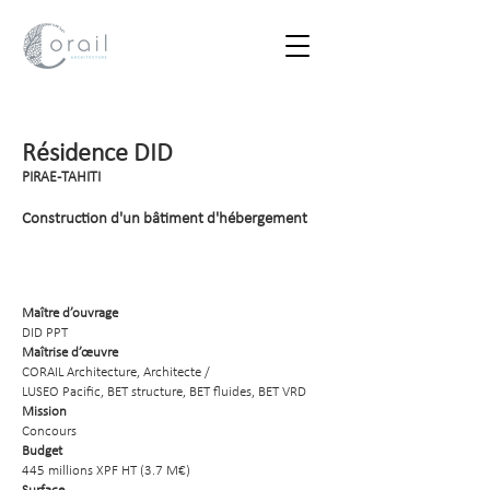
Résidence DID
PIRAE-TAHITI
Construction d'un bâtiment d'hébergement
Maître d’ouvrage
DID PPT
Maîtrise d’œuvre
CORAIL Architecture, Architecte /
LUSEO Pacific, BET structure, BET fluides, BET VRD
Mission
Concours
Budget
445 millions XPF HT (3.7 M€)