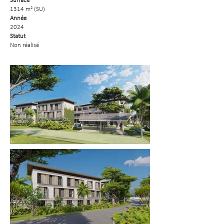
Surface
1314 m² (SU)
Année
2024
Statut
Non réalis
é