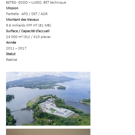
BETEG - EODD – LUSEO, BET technique
Mission
Partielle : APD / DET / AOR
Montant des travaux
9.6 milliards XPF HT (81 M€)
Surface / Capacité d’accueil
24 000 m² (SU) / 410 places
Année
2011 – 2017
Statut
Réalisé